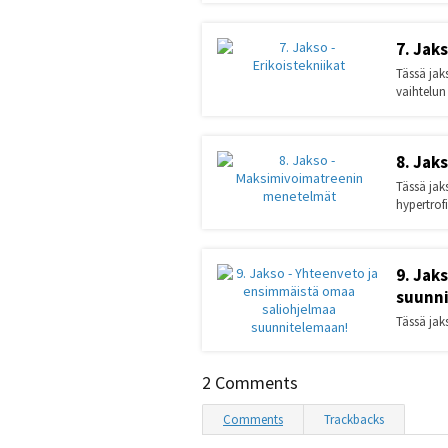
7. Jaks
Tässä jak
vaihtelun
8. Jak
Tässä ja
hypertrof
9. Jak
suunn
Tässä jak
2 Comments
Comments
Trackbacks