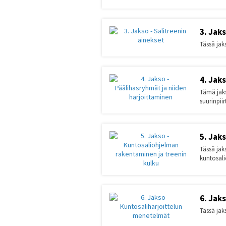
3. Jak
Tässä jaks
4. Jak
Tämä jaks
suurinpiir
5. Jak
Tässä jak
kuntosal
6. Jak
Tässä jak