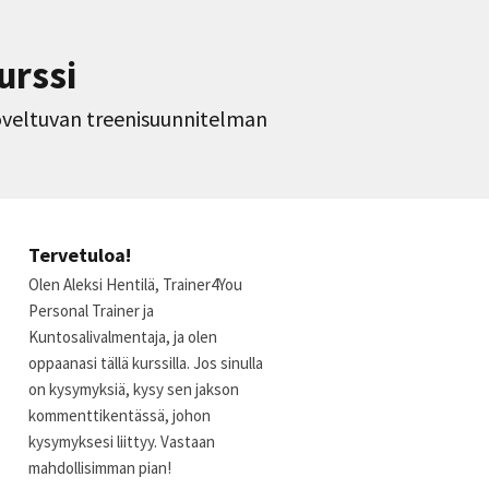
urssi
 soveltuvan treenisuunnitelman
Tervetuloa!
Olen Aleksi Hentilä, Trainer4You
Personal Trainer ja
Kuntosalivalmentaja, ja olen
oppaanasi tällä kurssilla. Jos sinulla
on kysymyksiä, kysy sen jakson
kommenttikentässä, johon
kysymyksesi liittyy. Vastaan
mahdollisimman pian!