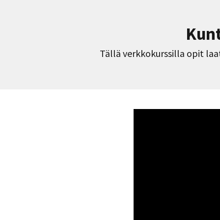
Kunt
Tällä verkkokurssilla opit la