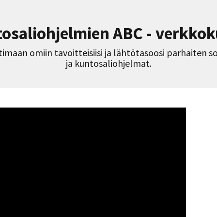
osaliohjelmien ABC - verkkok
atimaan omiin tavoitteisiisi ja lähtötasoosi parhaiten
ja kuntosaliohjelmat.